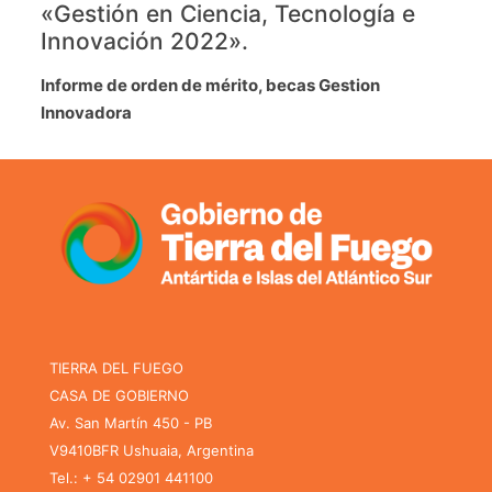
«Gestión en Ciencia, Tecnología e
Innovación 2022».
Informe de orden de mérito, becas Gestion
Innovadora
TIERRA DEL FUEGO
CASA DE GOBIERNO
Av. San Martín 450 - PB
V9410BFR Ushuaia, Argentina
Tel.: + 54 02901 441100