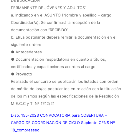
DE EDUCACIÓN
PERMANENTE DE JÓVENES Y ADULTOS”
a. Indicando en el ASUNTO (Nombre y apellido – cargo
Coordinador/a). Se confirmará la recepción de la
documentación con “RECIBIDO”.
b. El/La postulante deberá remitir la documentación en el
siguiente orden:
● Antecedentes
● Documentación respaldatoria en cuanto a títulos,
certificados y capacitaciones acordes al cargo.
● Proyecto
Realizado el concurso se publicarán los listados con orden
de mérito de los/as postulantes en relación con la titulación
de los mismos según las especificaciones de la Resolución
M.E.C.C y T. Nº 1742/21
Disp. 155-2023 CONVOCATORIA para COBERTURA –
CARGO DE COORDINACIÓN DE CICLO Suplente CENS Nº
18_compressed