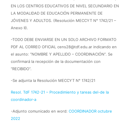
EN LOS CENTROS EDUCATIVOS DE NIVEL SECUNDARIO EN
LA MODALIDAD DE EDUCACIÓN PERMANENTE DE
JÓVENES Y ADULTOS. (Resolución MECCYT N° 1742/21 –
Anexo II).
-TODO DEBE ENVIARSE EN UN SOLO ARCHIVO FORMATO
PDF AL CORREO OFICIAL cens28@tdf.edu.ar indicando en
el asunto: “NOMBRE Y APELLIDO – COORDINACIÓN”. Se
confirmará la recepción de la documentación con
“RECIBIDO”.
-Se adjunta la Resolución MECCYT N° 1742/21
Resol. TdF 1742-21 – Procedimiento y tareas del-de la
coordinador-a
-Adjunto comunicado en word:
COORDINADOR octubre
2022