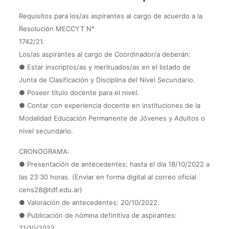
Requisitos para los/as aspirantes al cargo de acuerdo a la
Resolución MECCYT N°
1742/21.
Los/as aspirantes al cargo de Coordinador/a deberán:
● Estar inscriptos/as y merituados/as en el listado de
Junta de Clasificación y Disciplina del Nivel Secundario.
● Poseer título docente para el nivel.
● Contar con experiencia docente en instituciones de la
Modalidad Educación Permanente de Jóvenes y Adultos o
nivel secundario.
CRONOGRAMA:
● Presentación de antecedentes: hasta el día 18/10/2022 a
las 23:30 horas. (Enviar en forma digital al correo oficial
cens28@tdf.edu.ar)
● Valoración de antecedentes: 20/10/2022.
● Publicación de nómina definitiva de aspirantes:
21/10/2022.