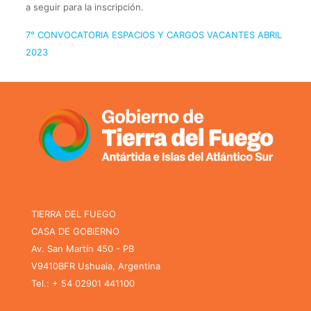
a seguir para la inscripción.
7° CONVOCATORIA ESPACIOS Y CARGOS VACANTES ABRIL
2023
TIERRA DEL FUEGO
CASA DE GOBIERNO
Av. San Martín 450 - PB
V9410BFR Ushuaia, Argentina
Tel.: + 54 02901 441100