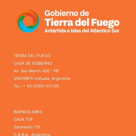
TIERRA DEL FUEGO
CASA DE GOBIERNO
Av. San Martín 450 - PB
V9410BFR Ushuaia, Argentina
Tel.: + 54 02901 441100
BUENOS AIRES
CASA TDF
Sarmiento 731
C.A.B.A., Argentina