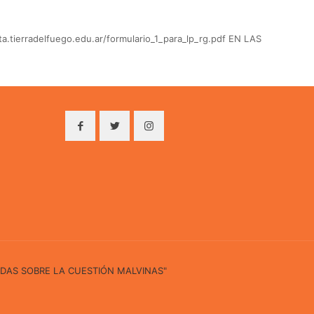
rradelfuego.edu.ar/formulario_1_para_lp_rg.pdf EN LAS
IDAS SOBRE LA CUESTIÓN MALVINAS"