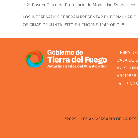
 2- Poseer Título de Profesor/a de Modalidad Especial co
LOS INTERESADOS DEBERÁN PRESENTAR EL FORMULARIO DE I
OFICINAS DE JUNTA, SITO EN THORNE 1949 OFIC. 8.
TIERRA DE
CASA DE 
Av. San Ma
V9410BFR U
Tel.: + 54
"2025 - 60° ANIVERSARIO DE LA R