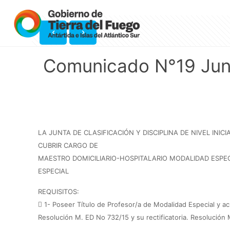
Comunicado N°19 Junta
LA JUNTA DE CLASIFICACIÓN Y DISCIPLINA DE NIVEL IN
CUBRIR CARGO DE
MAESTRO DOMICILIARIO-HOSPITALARIO MODALIDAD ESPEC
ESPECIAL
REQUISITOS:
 1- Poseer Título de Profesor/a de Modalidad Especial y acr
Resolución M. ED No 732/15 y su rectificatoria. Resolución M