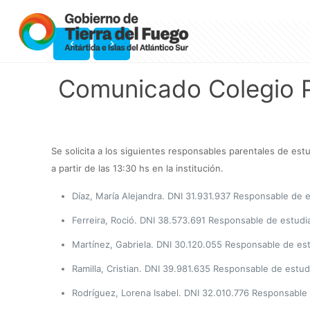
Comunicado Colegio P
Se solicita a los siguientes responsables parentales de es
a partir de las 13:30 hs en la institución.
Díaz, María Alejandra. DNI 31.931.937 Responsable de 
Ferreira, Roció. DNI 38.573.691 Responsable de estudi
Martínez, Gabriela. DNI 30.120.055 Responsable de es
Ramilla, Cristian. DNI 39.981.635 Responsable de estud
Rodríguez, Lorena Isabel. DNI 32.010.776 Responsable 