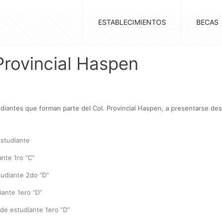
ESTABLECIMIENTOS
BECAS
rovincial Haspen
tudiantes que forman parte del Col. Provincial Haspen, a presentarse de
estudiante
ante 1ro “C”
tudiante 2do “D”
iante 1ero “D”
de estudiante 1ero “D”