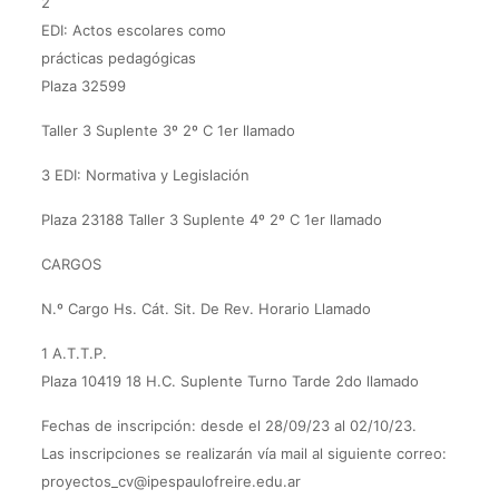
2
EDI: Actos escolares como
prácticas pedagógicas
Plaza 32599
Taller 3 Suplente 3º 2º C 1er llamado
3 EDI: Normativa y Legislación
Plaza 23188 Taller 3 Suplente 4º 2º C 1er llamado
CARGOS
N.º Cargo Hs. Cát. Sit. De Rev. Horario Llamado
1 A.T.T.P.
Plaza 10419 18 H.C. Suplente Turno Tarde 2do llamado
Fechas de inscripción: desde el 28/09/23 al 02/10/23.
Las inscripciones se realizarán vía mail al siguiente correo:
proyectos_cv@ipespaulofreire.edu.ar