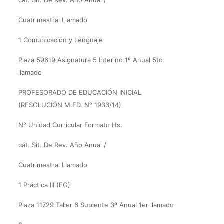
cát. Sit. De Rev. Año Anual /
Cuatrimestral Llamado
1 Comunicación y Lenguaje
Plaza 59619 Asignatura 5 Interino 1º Anual 5to
llamado
PROFESORADO DE EDUCACIÓN INICIAL
(RESOLUCIÓN M.ED. N° 1933/14)
N° Unidad Curricular Formato Hs.
cát. Sit. De Rev. Año Anual /
Cuatrimestral Llamado
1 Práctica III (FG)
Plaza 11729 Taller 6 Suplente 3º Anual 1er llamado