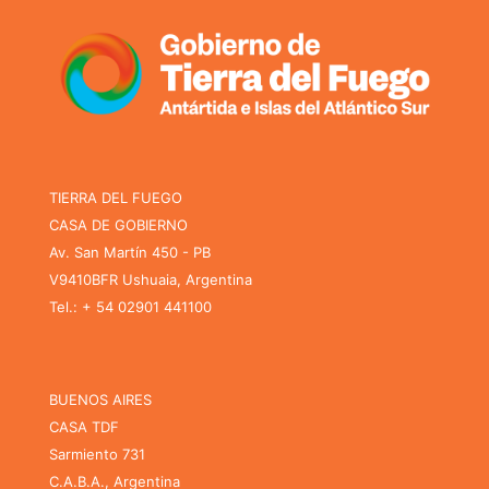
TIERRA DEL FUEGO
CASA DE GOBIERNO
Av. San Martín 450 - PB
V9410BFR Ushuaia, Argentina
Tel.: + 54 02901 441100
BUENOS AIRES
CASA TDF
Sarmiento 731
C.A.B.A., Argentina