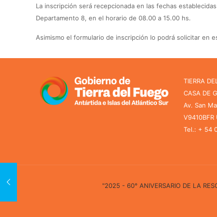
La inscripción será recepcionada en las fechas establecidas 
Departamento 8, en el horario de 08.00 a 15.00 hs.
Asimismo el formulario de inscripción lo podrá solicitar en 
TIERRA DE
CASA DE 
Av. San Ma
V9410BFR U
Tel.: + 54
"2025 - 60° ANIVERSARIO DE LA R