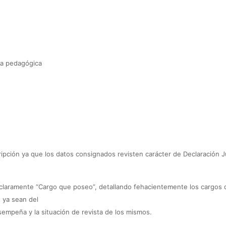
ta pedagógica
ción ya que los datos consignados revisten carácter de Declaración Jur
 claramente “Cargo que poseo”, detallando fehacientemente los cargos 
, ya sean del
esempeña y la situación de revista de los mismos.