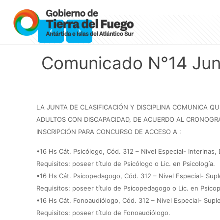
Comunicado N°14 Junta
LA JUNTA DE CLASIFICACIÓN Y DISCIPLINA COMUNICA 
ADULTOS CON DISCAPACIDAD, DE ACUERDO AL CRONOGRA
INSCRIPCIÓN PARA CONCURSO DE ACCESO A :
•16 Hs Cát. Psicólogo, Cód. 312 – Nivel Especial- Interinas,
Requisitos: poseer título de Psicólogo o Lic. en Psicología.
•16 Hs Cát. Psicopedagogo, Cód. 312 – Nivel Especial- Supl
Requisitos: poseer título de Psicopedagogo o Lic. en Psico
•16 Hs Cát. Fonoaudiólogo, Cód. 312 – Nivel Especial- Supl
Requisitos: poseer título de Fonoaudiólogo.