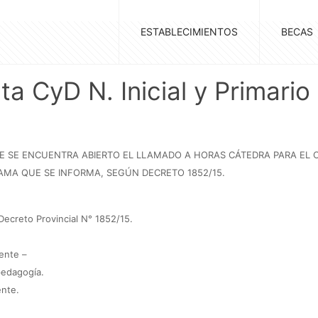
ESTABLECIMIENTOS
BECAS
 CyD N. Inicial y Primario
QUE SE ENCUENTRA ABIERTO EL LLAMADO A HORAS CÁTEDRA PARA E
MA QUE SE INFORMA, SEGÚN DECRETO 1852/15.
 Decreto Provincial N° 1852/15.
ente –
pedagogía.
ente.