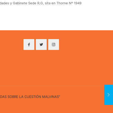
dalidades y Gabinete Sede R.G, sita en Thorne Nº 1949
IDAS SOBRE LA CUESTIÓN MALVINAS"