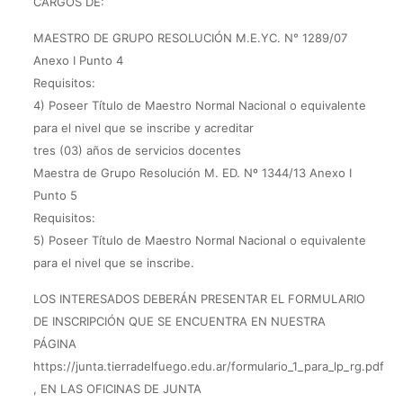
CARGOS DE:
MAESTRO DE GRUPO RESOLUCIÓN M.E.YC. N° 1289/07
Anexo I Punto 4
Requisitos:
4) Poseer Título de Maestro Normal Nacional o equivalente
para el nivel que se inscribe y acreditar
tres (03) años de servicios docentes
Maestra de Grupo Resolución M. ED. Nº 1344/13 Anexo I
Punto 5
Requisitos:
5) Poseer Título de Maestro Normal Nacional o equivalente
para el nivel que se inscribe.
LOS INTERESADOS DEBERÁN PRESENTAR EL FORMULARIO
DE INSCRIPCIÓN QUE SE ENCUENTRA EN NUESTRA
PÁGINA
https://junta.tierradelfuego.edu.ar/formulario_1_para_lp_rg.pdf
, EN LAS OFICINAS DE JUNTA