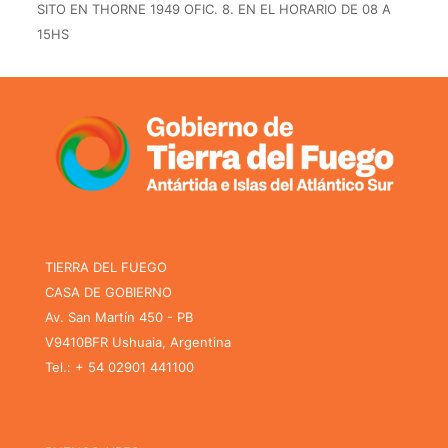
SITO EN THORNE 1949 OFIC. 8. EN EL HORARIO DE 08 A
15HS
TIERRA DEL FUEGO
CASA DE GOBIERNO
Av. San Martín 450 - PB
V9410BFR Ushuaia, Argentina
Tel.: + 54 02901 441100