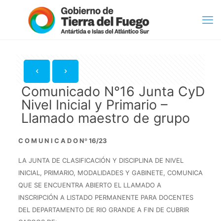
Comunicado N°16 Junta CyD
Nivel Inicial y Primario –
Llamado maestro de grupo
C O M U N I C A D O Nº 16/23
LA JUNTA DE CLASIFICACIÓN Y DISCIPLINA DE NIVEL
INICIAL, PRIMARIO, MODALIDADES Y GABINETE, COMUNICA
QUE SE ENCUENTRA ABIERTO EL LLAMADO A
INSCRIPCIÓN A LISTADO PERMANENTE PARA DOCENTES
DEL DEPARTAMENTO DE RIO GRANDE A FIN DE CUBRIR