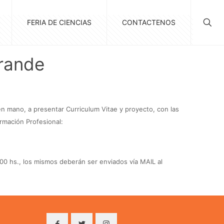
FERIA DE CIENCIAS
CONTACTENOS
Grande
 en mano, a presentar Curriculum Vitae y proyecto, con las
rmación Profesional:
.00 hs., los mismos deberán ser enviados vía MAIL al