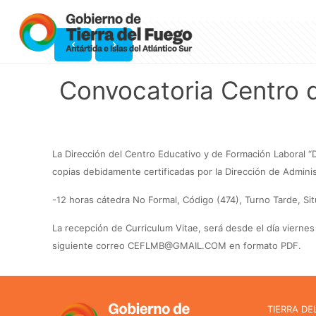
Convocatoria Centro 
La Dirección del Centro Educativo y de Formación Laboral “D
copias debidamente certificadas por la Dirección de Adminis
-12 horas cátedra No Formal, Código (474), Turno Tarde, Situ
La recepción de Curriculum Vitae, será desde el día vierne
siguiente correo CEFLMB@GMAIL.COM en formato PDF.
TIERRA DE