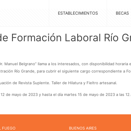
ESTABLECIMIENTOS
BECAS
de Formación Laboral Río 
r. Manuel Belgrano” llama a los interesados, con disponibilidad horaria
tración Río Grande, para cubrir el siguiente cargo correspondiente a Fo
ación de Revista Suplente. Taller de Hilatura y Fieltro artesanal.
s 12 de mayo de 2023 y hasta el día martes 15 de mayo de 2023 a las 12
L FUEGO
BUENOS AIRES