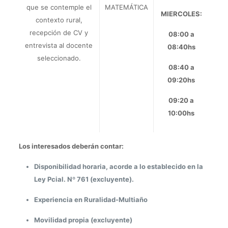
que se contemple el
MATEMÁTICA
MIERCOLES:
contexto rural,
recepción de CV y
08:00 a
entrevista al docente
08:40hs
seleccionado.
08:40 a
09:20hs
09:20 a
10:00hs
Los interesados deberán contar:
Disponibilidad horaria, acorde a lo establecido en la
Ley Pcial. Nº 761 (excluyente).
Experiencia en Ruralidad-Multiaño
Movilidad propia (excluyente)