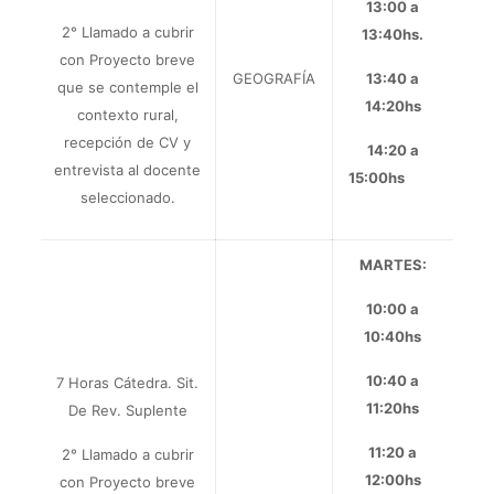
13:00 a
2° Llamado a cubrir
13:40hs.
con Proyecto breve
GEOGRAFÍA
13:40 a
que se contemple el
14:20hs
contexto rural,
recepción de CV y
14:20 a
entrevista al docente
15:00hs
seleccionado.
MARTES:
10:00 a
10:40hs
10:40 a
7 Horas Cátedra.
Sit.
11:20hs
De Rev. Suplente
11:20 a
2° Llamado a cubrir
12:00hs
con Proyecto breve