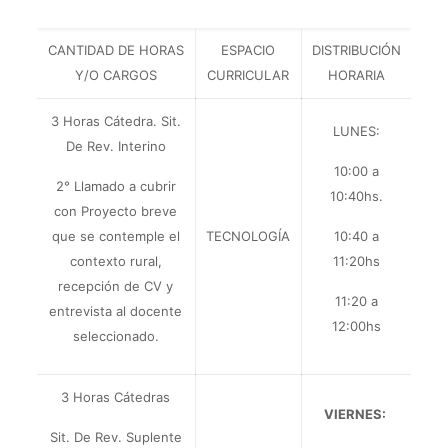
CANTIDAD DE HORAS
ESPACIO
DISTRIBUCIÓN
Y/O CARGOS
CURRICULAR
HORARIA
3 Horas Cátedra.
Sit.
LUNES:
De Rev. Interino
10:00 a
2° Llamado a cubrir
10:40hs.
con Proyecto breve
que se contemple el
TECNOLOGÍA
10:40 a
contexto rural,
11:20hs
recepción de CV y
11:20 a
entrevista al docente
12:00hs
seleccionado.
3 Horas Cátedras
VIERNES:
Sit. De Rev. Suplente