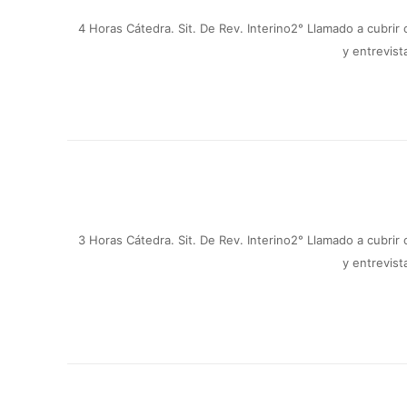
4 Horas Cátedra.
Sit. De Rev. Interino
2° Llamado a cubrir
y entrevist
3 Horas Cátedra.
Sit. De Rev. Interino
2° Llamado a cubrir
y entrevist