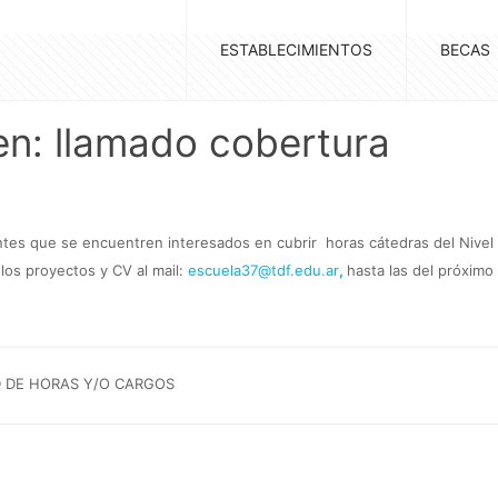
ESTABLECIMIENTOS
BECAS
en: llamado cobertura
tes que se encuentren interesados en cubrir horas cátedras del Nivel S
los proyectos y CV al mail:
escuela37@tdf.edu.ar
,
hasta las del próximo
 DE HORAS Y/O CARGOS