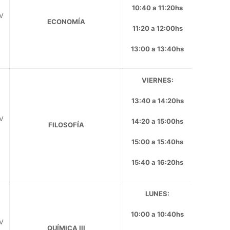
10:40 a 11:20hs
CV
ECONOMÍA
11:20 a 12:00hs
13:00 a 13:40hs
VIERNES:
13:40 a 14:20hs
CV
14:20 a 15:00hs
FILOSOFÍA
15:00 a 15:40hs
15:40 a 16:20hs
LUNES:
10:00 a 10:40hs
CV
QUÍMICA III