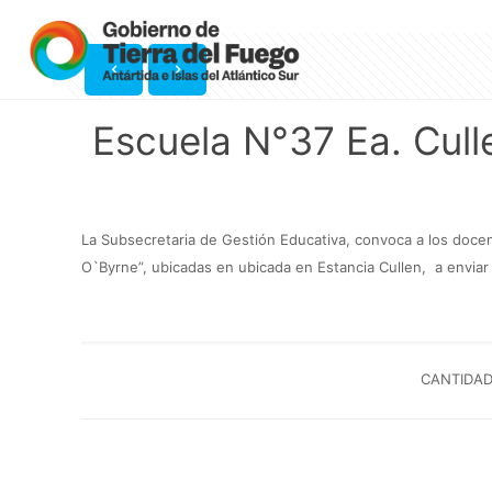
Escuela N°37 Ea. Cull
La Subsecretaria de Gestión Educativa, convoca a los docen
O`Byrne”, ubicadas en ubicada en Estancia Cullen, a enviar 
CANTIDAD