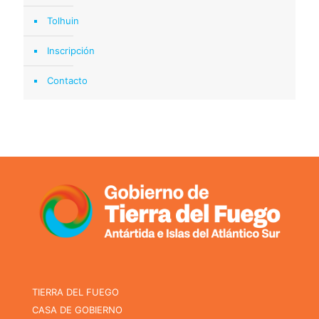
Tolhuin
Inscripción
Contacto
TIERRA DEL FUEGO
CASA DE GOBIERNO