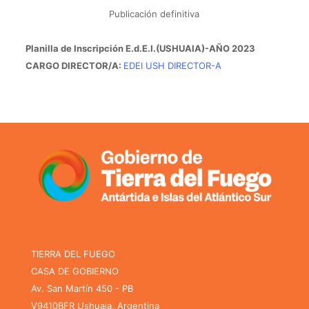
Publicación definitiva
Planilla de Inscripción E.d.E.I.(USHUAIA)-AÑO 2023
CARGO DIRECTOR/A:
EDEI USH DIRECTOR-A
TIERRA DEL FUEGO
CASA DE GOBIERNO
Av. San Martín 450 - PB
V9410BFR Ushuaia, Argentina