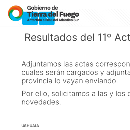
Resultados del 11º Ac
Adjuntamos las actas correspond
cuales serán cargados y adjunta
provincia lo vayan enviando.
Por ello, solicitamos a las y lo
novedades.
USHUAIA