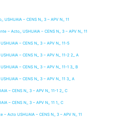
cto_ USHUAIA – CENS N_ 3 – APV N_ 11
lente – Acto_ USHUAIA – CENS N_ 3 – APV N_ 11
o USHUAIA – CENS N_ 3 – APV N_ 11-5
o USHUAIA – CENS N_ 3 – APV N_ 11-2 2_ A
o USHUAIA – CENS N_ 3 – APV N_ 11-1 3_ B
o USHUAIA – CENS N_ 3 – APV N_ 11 3_ A
UAIA – CENS N_ 3 – APV N_ 11-1 2_ C
UAIA – CENS N_ 3 – APV N_ 11 1_ C
nte – Acto USHUAIA – CENS N_ 3 – APV N_ 11