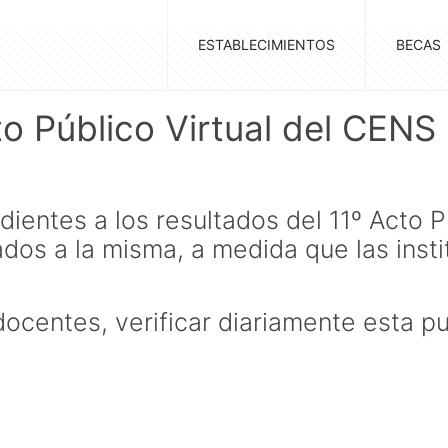
ESTABLECIMIENTOS
BECAS
to Público Virtual del CENS
ientes a los resultados del 11º Acto Pú
dos a la misma, a medida que las insti
s docentes, verificar diariamente esta p