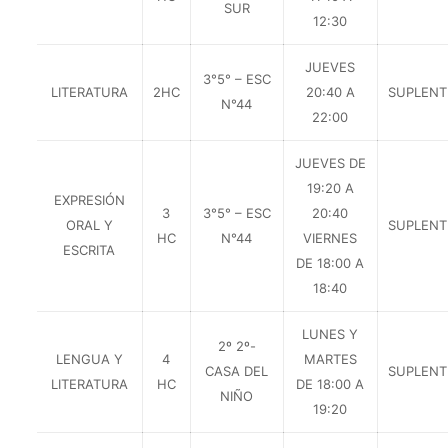
SUR
12:30
JUEVES
3°5° – ESC
LITERATURA
2HC
20:40 A
SUPLENT
N°44
22:00
JUEVES DE
19:20 A
EXPRESIÓN
3
3°5° – ESC
20:40
ORAL Y
SUPLENT
HC
N°44
VIERNES
ESCRITA
DE 18:00 A
18:40
LUNES Y
2º 2º-
LENGUA Y
4
MARTES
CASA DEL
SUPLENT
LITERATURA
HC
DE 18:00 A
NIÑO
19:20