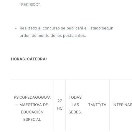
“RECIBIDO”.
Realizado el concurso se publicará el listado según
orden de mérito de los postulantes.
HORAS-CÁTEDRA:
PSICOPEDAGOGO/A
TODAS
27
– MAESTRO/A DE
LAS
TM/TT/TV
INTERINA
HC
EDUCACIÓN
SEDES.
ESPECIAL