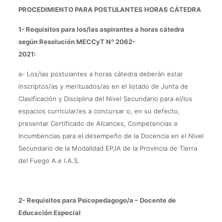
PROCEDIMIENTO PARA POSTULANTES HORAS CÁTEDRA
1- Requisitos para los/las aspirantes a horas cátedra
según Resolución MECCyT Nº 2062-
2021:
a- Los/las postulantes a horas cátedra deberán estar
inscriptos/as y merituados/as en el listado de Junta de
Clasificación y Disciplina del Nivel Secundario para el/los
espacios curricular/es a concursar o, en su defecto,
presentar Certificado de Alcances, Competencias e
Incumbencias para el desempeño de la Docencia en el Nivel
Secundario de la Modalidad EPJA de la Provincia de Tierra
del Fuego A.e I.A.S.
2- Requisitos para Psicopedagogo/a – Docente de
Educación Especial