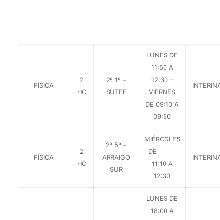
LUNES DE
11:50 A
2
2º 1º –
12:30 –
FÍSICA
INTERIN
HC
SUTEF
VIERNES
DE 09:10 A
09:50
MIÉRCOLES
2º 5º –
2
DE
FÍSICA
ARRAIGO
INTERIN
HC
11:10 A
SUR
12:30
LUNES DE
18:00 A