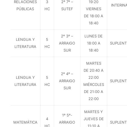
RELACIONES
3
2º 7º –
19:20
INTERIN
PÚBLICAS
HC
SUTEF
VIERNES
DE 18:00 A
18:40
2º 3º –
LUNES DE
LENGUA Y
5
ARRAIGO
18:00 A
SUPLENT
LITERATURA
HC
SUR
18:40
MARTES
DE 20:40 A
2º 4º –
LENGUA Y
5
22:00
ARRAIGO
SUPLENT
LITERATURA
HC
MIÉRCOLES
SUR
DE 21:00 A
22:00
MARTES Y
1º 5º-
4
JUEVES DE
MATEMÁTICA
ARRAIGO
SUPLENT
HC
11:10 A