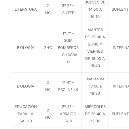
JUEVES DE
2
3º 2º –
LITERATURA
14:50 A
SUPLENT
HC
SUTEF
16:10
MARTES
1º 7º –
DE 20:00 A
SUM
20:40 Y
BIOLOGÍA
2HC
BOMBEROS
INTERIN
VIERNES
– CHACRA
DE 18:00 A
XI
18:40
Jueves de
2
1º 4º –
BIOLOGÍA
18:00 a
INTERIN
HC
ESC. Nº 44
19:20
EDUCACIÓN
2º 4º –
MIÉRCOLES
2
PARA LA
ARRAIGO
DE 20:40 A
SUPLENT
HC
SALUD
SUR
22:00