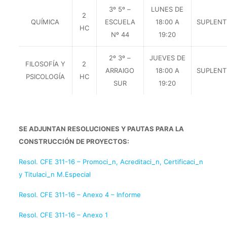
3º 5º –
LUNES DE
2
QUÍMICA
ESCUELA
18:00 A
SUPLENT
HC
Nº 44
19:20
2º 3º –
JUEVES DE
FILOSOFÍA Y
2
ARRAIGO
18:00 A
SUPLENT
PSICOLOGÍA
HC
SUR
19:20
SE ADJUNTAN RESOLUCIONES Y PAUTAS PARA LA
CONSTRUCCIÓN DE PROYECTOS:
Resol. CFE 311-16 – Promoci_n, Acreditaci_n, Certificaci_n
y Titulaci_n M.Especial
Resol. CFE 311-16 – Anexo 4 – Informe
Resol. CFE 311-16 – Anexo 1