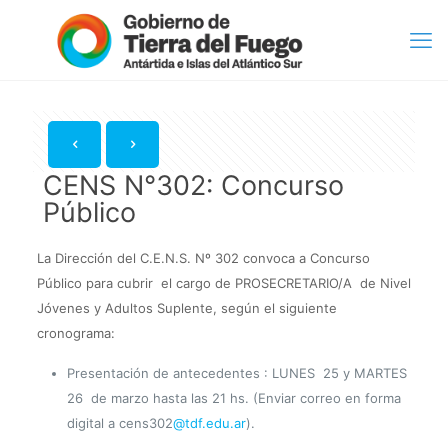
CENS N°302: Concurso
Público
La Dirección del C.E.N.S. Nº 302 convoca a Concurso
Público para cubrir el cargo de PROSECRETARIO/A de Nivel
Jóvenes y Adultos Suplente, según el siguiente
cronograma:
Presentación de antecedentes : LUNES 25 y MARTES
26 de marzo hasta las 21 hs. (Enviar correo en forma
digital a cens302
@tdf.edu.ar
).