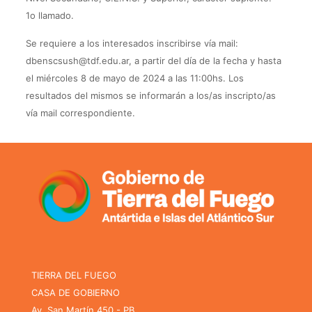
1o llamado.
Se requiere a los interesados inscribirse vía mail:
dbenscsush@tdf.edu.ar, a partir del día de la fecha y hasta
el miércoles 8 de mayo de 2024 a las 11:00hs. Los
resultados del mismos se informarán a los/as inscripto/as
vía mail correspondiente.
TIERRA DEL FUEGO
CASA DE GOBIERNO
Av. San Martín 450 - PB