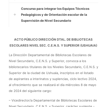
Concurso para integrar los Equipos Técnicos
Pedagógicos y de Orientación escolar de la
Supervisión de Nivel Secundario
ACTO PÚBLICO DIRECCIÓN DTAL. DE BIBLIOTECAS
ESCOLARES NIVEL SEC. C.E.N.S. Y SUPERIOR (USHUAIA)
La Dirección Departamental de Bibliotecas Escolares de
Nivel Secundario, C.E.N.S. y Superior, convoca a los
bibliotecarios titulares de los Niveles Secundario, C.E.N.S. y
Superior de la ciudad de Ushuaia, inscriptos en el listado
de aspirantes a interinatos y suplencias, ciclo lectivo 2024,
al ofrecimiento que se realizará el día miércoles 8 de mayo
de 2024 del siguiente cargo:
– Vicedirector/a Departamental de Bibliotecas Escolares de
Nivel Secundario, C.E.N.S. y Superior, carácter suplente.-